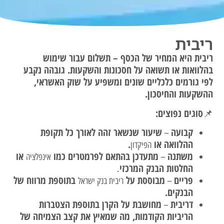
ריבית
ריבית היא המחיר של הכסף – תשלום עבור שימוש
בהלוואות או תשואה על חסכונות והשקעות. גובהה נקבע
לפי גורמים כלכליים שונים ומשפיע על שוק האשראי,
ההשקעות והחיסכון.
סוגים נפוצים:
📌
קבועה
שיעור שנשאר זהה לאורך כל תקופת
–
ההלוואה או
.
הפיקדון
משתנה
מתעדכן בהתאם לפרמטרים כמו
או
–
אינפלציה
החלטות הבנק המרכזי
.
פריים
מבוססת על
בתוספת מרווח של
–
ריבית בנק ישראל
הבנקים.
דריבית
מחושבת על הקרן בתוספת הצטברות
–
הריביות הקודמות, מה שמאיץ את קצב הצמיחה של