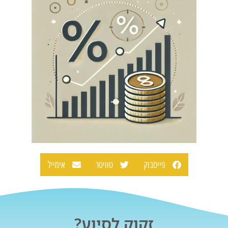
פייסבוק
טוויטר
אימייל
זקוק לסיוע?