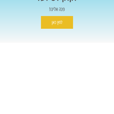
פנה אלינו!
לחץ כאן