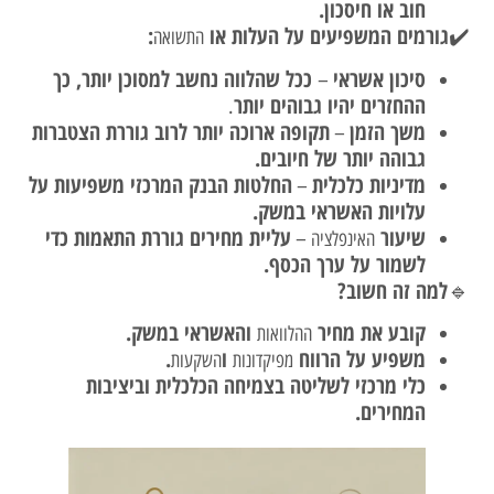
חוב או חיסכון.
גורמים המשפיעים על העלות או
:
✔️
התשואה
סיכון אשראי
ככל שהלווה נחשב למסוכן יותר, כך
–
ההחזרים יהיו גבוהים יותר
.
משך הזמן
תקופה ארוכה יותר לרוב גוררת הצטברות
–
גבוהה יותר של חיובים.
מדיניות כלכלית
החלטות הבנק המרכזי משפיעות על
–
עלויות האשראי במשק.
שיעור
עליית מחירים גוררת התאמות כדי
–
האינפלציה
לשמור על ערך הכסף.
למה זה חשוב?
🔹
קובע את מחיר
והאשראי במשק.
ההלוואות
משפיע על הרווח
ו
.
מפיקדונות
השקעות
כלי מרכזי לשליטה בצמיחה הכלכלית וביציבות
המחירים.