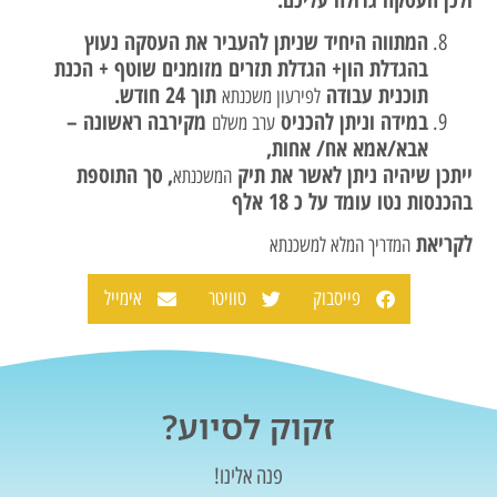
המתווה היחיד שניתן להעביר את העסקה נעוץ
בהגדלת הון+ הגדלת תזרים מזומנים שוטף + הכנת
תוכנית עבודה
תוך 24 חודש.
לפירעון משכנתא
במידה וניתן להכניס
מקירבה ראשונה –
ערב משלם
אבא/אמא אח/ אחות,
ייתכן שיהיה ניתן לאשר את תיק
,
סך התוספת
המשכנתא
בהכנסות נטו עומד על כ 18 אלף
לקריאת
המדריך המלא למשכנתא
פייסבוק
טוויטר
אימייל
זקוק לסיוע?
פנה אלינו!