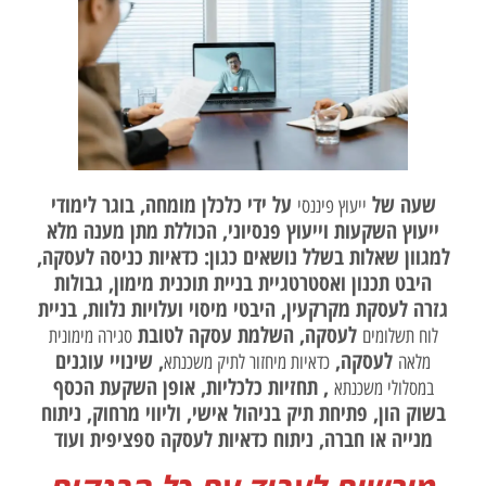
שעה של
על ידי כלכלן מומחה, בוגר לימודי
ייעוץ פיננסי
ייעוץ השקעות וייעוץ פנסיוני, הכוללת מתן מענה מלא
למגוון שאלות בשלל נושאים כגון: כדאיות כניסה לעסקה,
היבט תכנון ואסטרטגיית בניית תוכנית מימון, גבולות
גזרה לעסקת מקרקעין, היבטי מיסוי ועלויות נלוות, בניית
לעסקה, השלמת עסקה לטובת
לוח תשלומים
סגירה מימונית
לעסקה,
, שינויי עוגנים
מלאה
כדאיות מיחזור לתיק משכנתא
, תחזיות כלכליות, אופן השקעת הכסף
במסלולי משכנתא
בשוק הון, פתיחת תיק בניהול אישי, וליווי מרחוק, ניתוח
מנייה או חברה, ניתוח כדאיות לעסקה ספציפית ועוד