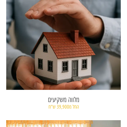
מלווה משקיעים
החל מ39,900 ש"ח