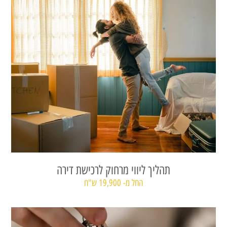
תהליך ליווי מרחוק לרכישת דירה
החל מ- 19,900 ש"ח