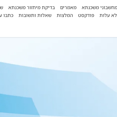
חשבוני משכנתא
מאמרים
בדיקת מיחזור משכנתא
שא
לא עלות
פודקסט
המלצות
שאלות ותשובות
כתבו על