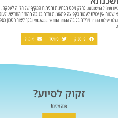
משכנתא
, כחלק מסט הבחינות והניתוח המקיף של הלווה לעסקה. בד
יית תמהיל המשכנתא
א שלווה אין יכולת לעמוד בקפיצה פתאומית וחדה בגובה ההחזר החודשי, לעומת
וירידה בגובה
ובכך ליצור חסכון כס
דלת יעילות ההחזר
ההחזר החודשי במשכנתא
.
פייסבוק
טוויטר
אימייל
זקוק לסיוע?
פנה אלינו!