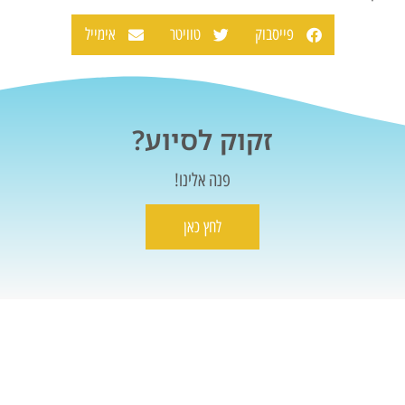
פייסבוק
טוויטר
אימייל
זקוק לסיוע?
פנה אלינו!
לחץ כאן