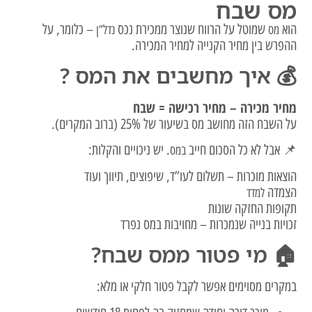
מס שבח
הוא
שמוטל על הרווח שנוצר ממכירת נכס
– כלומר, על
מס
נדל”ן
ההפרש בין מחיר הקנייה למחיר המכירה.
💰 איך מחשבים את המס ?
מחיר מכירה – מחיר רכישה = שבח
על השבח הזה מחושב מס בשיעור של 25% (ברוב המקרים).
📌 אבל לא כל הסכום חייב
. יש ניכויים והקלות:
במס
הוצאות מוכרות – תשלום לעו”ד, שיפוצים, תיווך ועוד
הצמדה
למדד
תקופות החזקה שונות
זכויות בנייה שנמכרות – מחויבות במס נפרד
🏠 מי פטור ממס שבח?
במקרים מסוימים אפשר לקבל פטור חלקי או מלא: