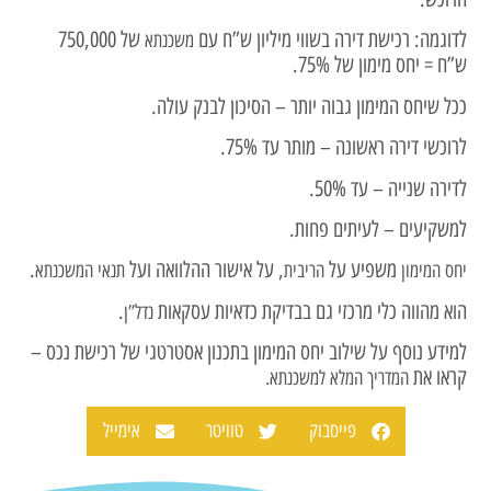
לדוגמה: רכישת דירה בשווי מיליון ש”ח עם
של 750,000
משכנתא
ש”ח = יחס מימון של 75%.
ככל שיחס המימון גבוה יותר – הסיכון לבנק עולה.
לרוכשי דירה ראשונה – מותר עד 75%.
לדירה שנייה – עד 50%.
למשקיעים – לעיתים פחות.
משפיע על
, על אישור ההלוואה ועל
.
יחס המימון
הריבית
תנאי המשכנתא
הוא מהווה כלי מרכזי גם בבדיקת כדאיות עסקאות
.
נדל”ן
למידע נוסף על שילוב יחס המימון בתכנון אסטרטגי של רכישת נכס –
קראו את
המדריך המלא למשכנתא.
פייסבוק
טוויטר
אימייל