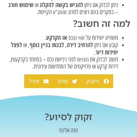
להגיש בקשה להקלה
שימוש חורג
ניתן לבדוק אם ניתן
או
– במקרים בהם רוצים לחרוג
הקיימת.
מהתב”ע
למה זה חשוב?
או הקרקע
משפיע ישירות על
.
שווי הנכס
להרחיב דירה
לבנות בניין נוסף
לפצל
קובע אם ניתן
,
, או
יחידות דיור
.
חשוב לבדוק את
לפני רכישת נכס – במיוחד בקרקעות,
הזכויות
דירות קרקע או פרויקטים של התחדשות עירונית.
פייסבוק
טוויטר
אימייל
זקוק לסיוע?
פנה אלינו!