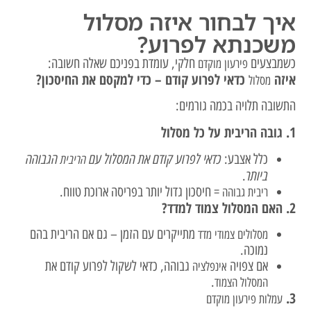
איך לבחור איזה מסלול
משכנתא לפרוע?
כשמבצעים
חלקי, עומדת בפניכם שאלה חשובה:
פירעון מוקדם
איזה
כדאי לפרוע קודם – כדי למקסם את החיסכון?
מסלול
התשובה תלויה בכמה גורמים:
1. גובה הריבית על כל מסלול
כדאי לפרוע קודם את המסלול עם
הגבוהה
כלל אצבע:
הריבית
ביותר
.
= חיסכון גדול יותר בפריסה ארוכת טווח.
ריבית גבוהה
2. האם המסלול צמוד למדד?
מתייקרים עם הזמן – גם אם הריבית בהם
מסלולים צמודי מדד
נמוכה.
אם צפויה
גבוהה, כדאי לשקול לפרוע קודם את
אינפלציה
.
המסלול הצמוד
3.
עמלות פירעון מוקדם