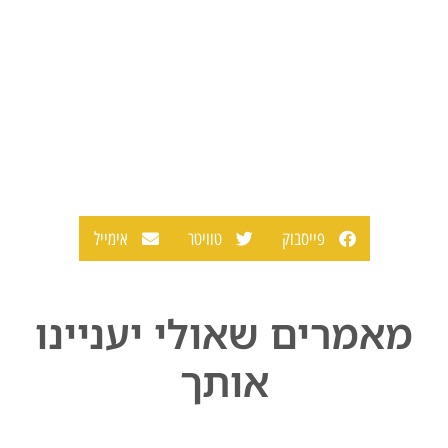
פייסבוק
טוויטר
אימייל
מאמרים שאולי יעניינו
אותך