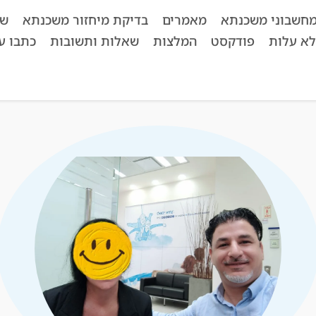
חשבוני משכנתא
מאמרים
בדיקת מיחזור משכנתא
שא
לא עלות
פודקסט
המלצות
שאלות ותשובות
כתבו על