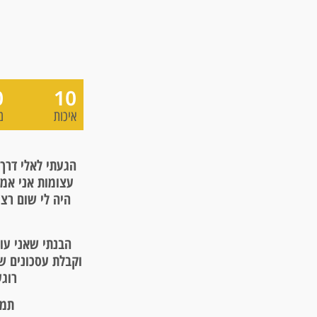
0
10
איכות
מ
הגעתי לאלי דרך
עצומות אני אמא
היה לי שום רצו
הבנתי שאני עו
וקבלת עסכונים שו
רוגע
תמח