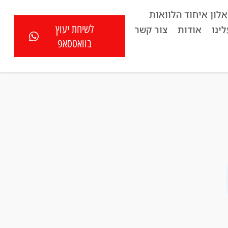
לון איחוד הלוואות
לשיחת יעוץ
ינו
אודות
צור קשר
בוואטסאפ