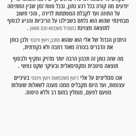
יודעים מה קורה בכל רגע נתון, ובכל טווח זמן שבין החתימה
על החוזה ועד לקבלת המפתחות לדירה , והכי חשוב
מבחינתי שהוא הוא נלחם בשבילנו על הריביות והגיע לבסוף
לתוצאה מצוינת
.
בתמהיל משכנתא חכם ומאוזן
היתרון הגדול של אלי הוא שהוא
ולכן בוחן
מתכנן ויועץ פיננסי
את הדברים בצורה מאוד רחבה ולא נקודתית,
מה שזה נותן זה תכנון הרבה יותר מדויק ומקיף ולבסוף
תוצאה מיטבית ומקסימאלית ובעיקר שקט נפשי .
אנו ממליצים על אלי
בעיניים
כיועץ משכנתאות ויועץ פיננסי
עצומות, ועד היום מקבלים ממנו מענה לשאלות שעולות
מפעם לפעם, מומלץ בחום רב וללא היסוס.