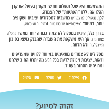
המשמעות היא שכל תשלום חודשי מקטין בפועל את קרן
ההלוואה, ללא “הפתעות” של הצמדה.
לכן,
נחשבים למסלולים יציבים ושקופים
מסלולים לא צמודים
יותר, במיוחד
ו
.
במשכנתאות ארוכות טווח
במיחזור משכנתא
בדרך כלל,
במסלול לא צמוד גבוהה יותר מאשר
הריבית
במסלול
, אך היא משקפת את העובדה שהבנק נושא בסיכון
צמוד מדד
ולא הלווה.
האינפלציה
מסלולים לא צמודים מתאימים במיוחד ללווים שמעדיפים
ודאות, יציבות ויכולת לדעת בכל רגע מה יתרת החוב שלהם
ומה יהיה ההחזר בעתיד.
פייסבוק
טוויטר
אימייל
זקוק לסיוע?