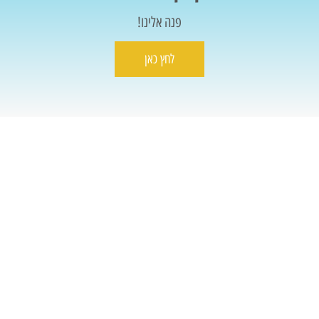
פנה אלינו!
לחץ כאן