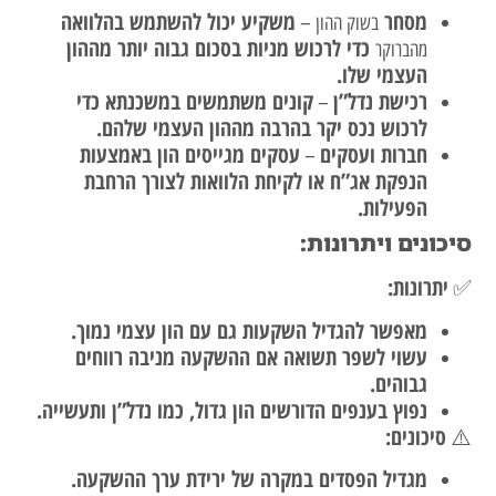
מסחר
משקיע יכול להשתמש בהלוואה
–
בשוק ההון
כדי לרכוש מניות בסכום גבוה יותר מההון
מהברוקר
העצמי שלו.
רכישת נדל”ן
קונים משתמשים במשכנתא כדי
–
לרכוש נכס יקר בהרבה מההון העצמי שלהם.
חברות ועסקים
עסקים מגייסים הון באמצעות
–
הנפקת אג”ח או לקיחת הלוואות לצורך הרחבת
הפעילות.
סיכונים ויתרונות:
יתרונות:
✅
מאפשר להגדיל השקעות גם עם הון עצמי נמוך.
עשוי לשפר תשואה אם ההשקעה מניבה רווחים
גבוהים.
נפוץ בענפים הדורשים הון גדול, כמו נדל”ן ותעשייה.
סיכונים:
⚠️
מגדיל הפסדים במקרה של ירידת ערך ההשקעה.