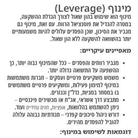
מינוף (Leverage)
מינוף הוא שימוש בהון שאול לצורך הגדלת ההשקעה,
במטרה להגדיל את פוטנציאל הרווח. עם זאת, מינוף גם
מגביר את הסיכון, שכן הפסדים עלולים להיות משמעותיים
יותר בהשוואה להשקעה ללא הון שאול.
מאפיינים עיקריים:
מגביר רווחים והפסדים
ככל שהמינוף גבוה יותר, כך
–
ההשפעה על התשואה גדולה יותר.
משמש משקיעים פרטיים ועסקים
חברות משתמשות
–
במינוף למימון פעילות, ומשקיעים פרטיים משתמשים
בו במסחר במניות, נדל”ן ונגזרים.
מתבצע דרך אשראי, אג”ח או מכשירים פיננסיים
–
ניתן להשתמש בהלוואות,
,
ועוד.
אופציות
חוזים עתידיים
דורש ניהול סיכונים קפדני
תנודתיות גבוהה עלולה
–
להוביל להפסדים מהירים.
דוגמאות לשימוש במינוף: