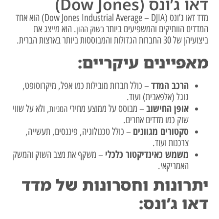
דאו ג’ונס (Dow Jones)
מדד דאו ג’ונס (Dow Jones Industrial Average – DJIA) הוא אחד
המדדים הוותיקים והמשפיעים ביותר
. הוא מייצג את
בשוק ההון
ביצועיהן של 30 החברות הגדולות והמבוססות ביותר בארצות הברית.
מאפיינים עיקריים:
הרכב המדד
– כולל חברות מובילות כמו אפל, מיקרוסופט,
גוגל (אלפאבית) ועוד.
אופן החישוב
– מבוסס על ממוצע מחירי
, ולא על שווי
המניות
שוק כמו מדדים אחרים.
סקטורים מגוונים
– כולל טכנולוגיה, פיננסים, תעשייה,
צרכנות ועוד.
משמש כאינדיקטור כלכלי
– משקף את מצב השוק והמשק
האמריקאי.
יתרונות וחסרונות של מדד
דאו ג’ונס: