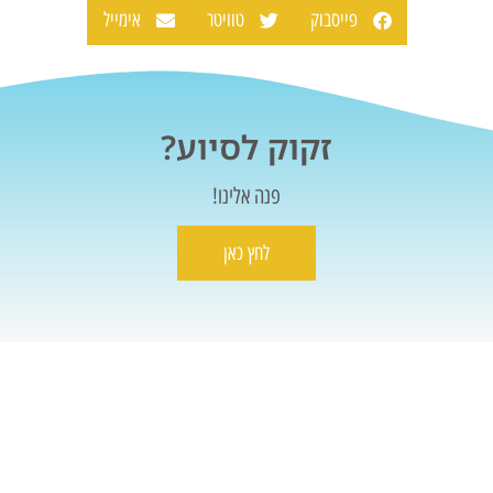
פייסבוק
טוויטר
אימייל
זקוק לסיוע?
פנה אלינו!
לחץ כאן