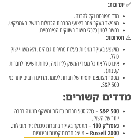
יתרונות:
✅
מדד מפורסם וקל להבנה.
מאפשר מעקב אחר ביצועי החברות הגדולות במשק האמריקאי.
נחשב לסמן כלכלי חשוב בשווקים הפיננסיים.
חסרונות:
⚠️
מושפע בעיקר ממניות בעלות מחירים גבוהים, ולא משווי שוק
כולל.
אינו כולל את כל מגזרי המשק (לדוגמה, פחות חשיפה לחברות
קטנות).
מספר מצומצם יחסית של חברות לעומת מדדים רחבים יותר כמו
S&P 500.
מדדים קשורים:
S&P 500
– כולל 500 חברות גדולות ומשקף תמונה רחבה
יותר של השוק.
נאסד”ק 100
– מתמקד בעיקר בחברות טכנולוגיה מובילות.
Russell 2000
– מייצג חברות קטנות ובינוניות.