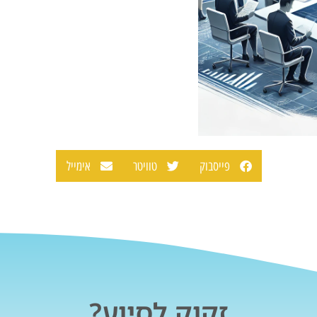
פייסבוק
טוויטר
אימייל
זקוק לסיוע?