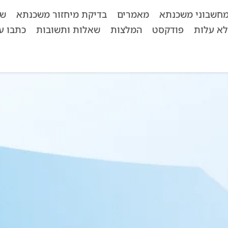
חשבוני משכנתא
מאמרים
בדיקת מיחזור משכנתא
שא
לא עלות
פודקסט
המלצות
שאלות ותשובות
כתבו על