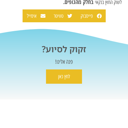
בחלק מהגופים.
לשוק החוץ בנקאי
פייסבוק
טוויטר
אימייל
זקוק לסיוע?
פנה אלינו!
לחץ כאן