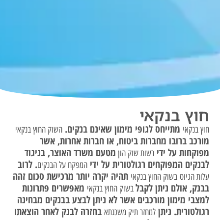
חוץ בנקאי
מתייחס לגופי מימון שאינם בנקים.
חוץ בנקאי
השוק החוץ בנקאי
מורכב ברובו מחברות ביטוח, או חברות אחרות, אשר
מפוקחות על ידי
מטעם משרד האוצר, בניגוד
רשות שוק הון
לבנקים המפוקחים רגולטורית על ידי
. לרוב
המפקח על הבנקים
תהיה יקרה יותר מרכישת סכום זהה
עלות הגיוס
בשוק החוץ בנקאי
בבנק, אולם ניתן לקבל
מאפשרים פתרונות
בשוק החוץ בנקאי
למצבי מימון מורכבים אשר לא ניתן לבצע בבנקים מבחינה
רגולטורית. ניתן
בחזרה לבנק לאחר הוצאתו
למחזר תיק משכנתא