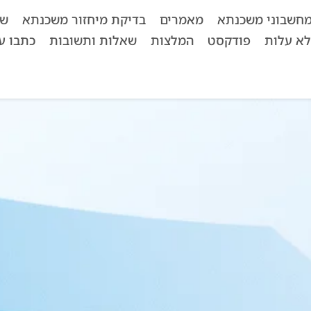
חשבוני משכנתא
מאמרים
בדיקת מיחזור משכנתא
שא
לא עלות
פודקסט
המלצות
שאלות ותשובות
כתבו על