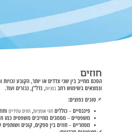
חוזים
הסכם מחייב בין שני צדדים או יותר, הקובע זכויות
ונמצאים בשימוש רחב
, נדל”ן, נגזרים ועוד.
במניות
סוגים נפוצים:
📌
פיננסיים
כוללים
,
וחוזי
–
חוזי אופציות
חוזים עתידיים
משפטיים
מסמכים מחייבים משפטית כמו חוזי
–
מסחריים
חוזים בין ספקים, קונים ושותפים ע
–
מאפיינים מרכזיים: