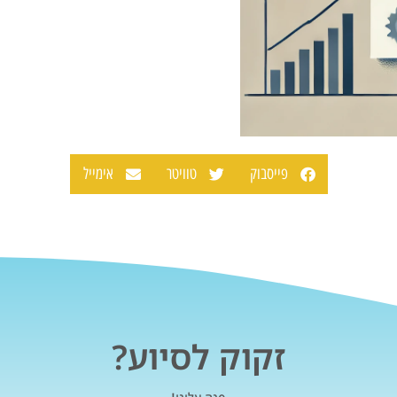
פייסבוק
טוויטר
אימייל
זקוק לסיוע?