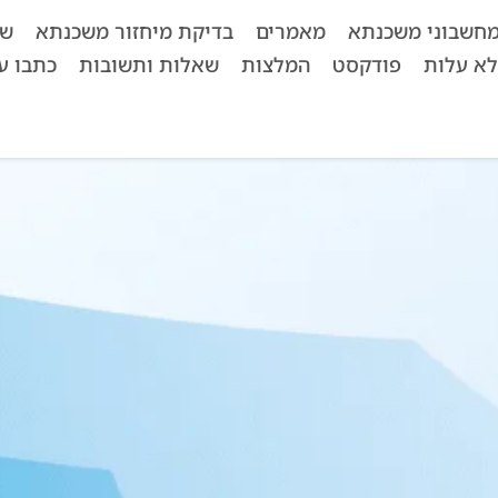
חשבוני משכנתא
מאמרים
בדיקת מיחזור משכנתא
שא
לא עלות
פודקסט
המלצות
שאלות ותשובות
כתבו על