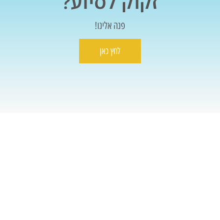
זקוק לסיוע?
פנה אלינו!
לחץ כאן