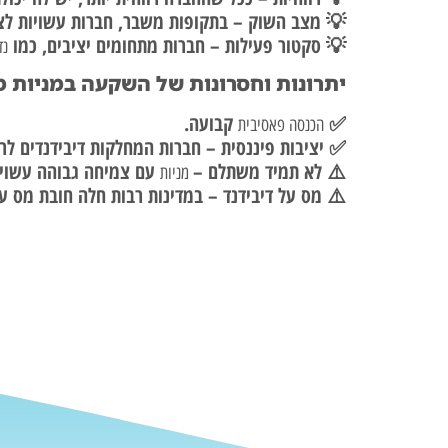
💡 מצב השוק – בתקופות משבר, חברות עשויות ל
💡 סקטור פעילות – חברות מתחומים יציבים, כמו
נד
יתרונות וחסרונות של השקעה במניות מ
✅
קבועה.
הכנסה פאסיבית
✅ יציבות פיננסית – חברות המחלקות דיבידנדים לרו
⚠️ לא תמיד משתלם –
עם צמיחה גבוהה עשויות
מניות
⚠️ מס על דיבידנד – במדינות רבות חלה חובת מס על