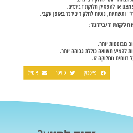
צמצם או להפסיק חלוקת
.
דיבידנדים
ותשתיות, נוטות לחלק דיבידנד באופן עקבי.
ל”ן
חלקות דיבידנד
:
ב מבוססות יותר.
 להציע תשואה כוללת גבוהה יותר.
 רווחים מחלוקה זו.
פייסבוק
טוויטר
אימייל