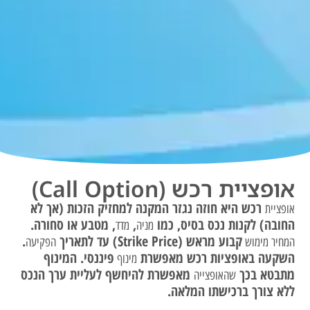
אופציית רכש (Call Option)
רכש היא חוזה נגזר המקנה למחזיק הזכות (אך לא
אופציית
החובה) לקנות נכס בסיס, כמו
,
, מטבע או סחורה.
מניה
מדד
קבוע מראש (Strike Price) עד לתאריך
.
המחיר מימוש
הפקיעה
השקעה באופציות רכש מאפשרת
פיננסי. המינוף
מינוף
מתבטא בכך
מאפשרת להיחשף לעליית ערך הנכס
שהאופצייה
ללא צורך ברכישתו המלאה.