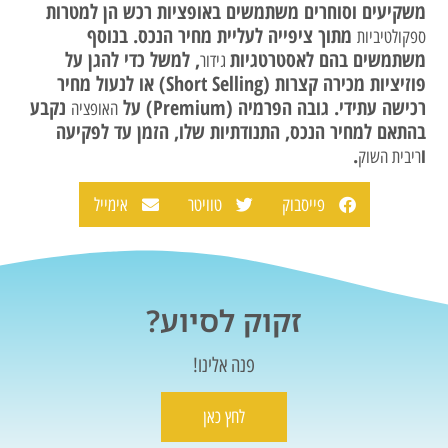
משקיעים וסוחרים משתמשים באופציות רכש הן למטרות
מתוך ציפייה לעליית מחיר הנכס. בנוסף
ספקולטיביות
משתמשים בהם לאסטרטגיות
, למשל כדי להגן על
גידור
פוזיציות מכירה קצרות (Short Selling) או לנעול מחיר
רכישה עתידי. גובה הפרמיה (Premium) על
נקבע
האופציה
בהתאם למחיר הנכס, התנודתיות שלו, הזמן עד לפקיעה
ו
.
ריבית השוק
פייסבוק
טוויטר
אימייל
זקוק לסיוע?
פנה אלינו!
לחץ כאן