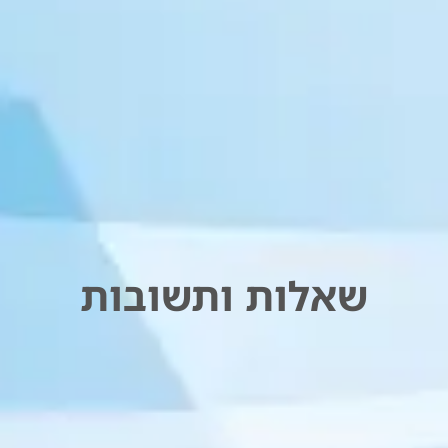
שאלות ותשובות