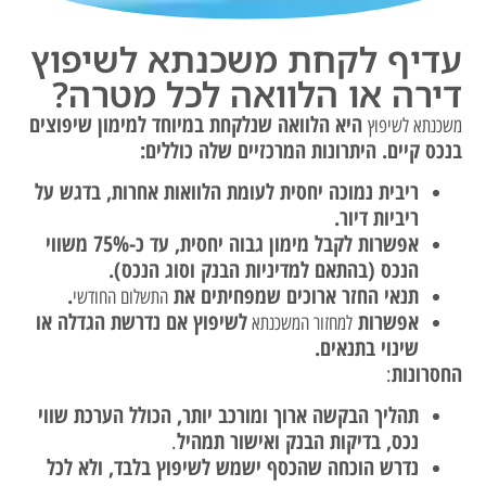
עדיף לקחת משכנתא לשיפוץ
דירה או הלוואה לכל מטרה?
היא הלוואה שנלקחת במיוחד למימון שיפוצים
משכנתא לשיפוץ
בנכס קיים. היתרונות המרכזיים שלה כוללים:
ריבית נמוכה יחסית לעומת הלוואות אחרות, בדגש על
ריביות דיור.
אפשרות לקבל מימון גבוה יחסית, עד כ-75% משווי
הנכס (בהתאם למדיניות הבנק וסוג הנכס).
תנאי החזר ארוכים שמפחיתים את
.
התשלום החודשי
אפשרות
לשיפוץ אם נדרשת הגדלה או
למחזור המשכנתא
שינוי בתנאים.
החסרונות
:
תהליך הבקשה ארוך ומורכב יותר, הכולל הערכת שווי
נכס, בדיקות הבנק ואישור תמהיל
.
נדרש הוכחה שהכסף ישמש לשיפוץ בלבד, ולא לכל