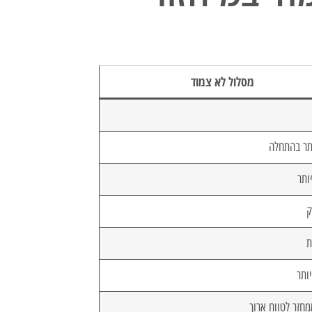
מסלול לא צמוד
תר בהתחלה
ותר
ק
ת
יותר
חזר לטווח ארוך