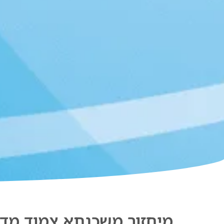
מיחזור משכנתא צמוד מדד