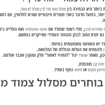
 ביותר היא הבחירה בין
.
מסלול צמוד מדד לבין מסלול לא צמוד
יותר, בפועל מדובר בשני מוצרים פיננסיים שונים לחלוטין, עם רמו
.
, מדד רשמי שמודד את
ואת העלייה בי
 המחירים לצרכן
שיעור האינפלציה
 גם יתרת החוב לבנק וההחזר העתידי מתייקרים בהתאם.
ד יש השפעה משמעותית במיוחד.
ולהפחית את העלות הכוללת של ההלוואה.
ן
כון, מאחר
יכול “להחזיר לאחור” חלק מהקרן שכבר שולמה.
שהמדד
מוצמדת.
יתרת קרן
או
נוסף בעתיד.
פירעון מוקדם
מיחזור
בוחרים מסלול צמוד מ