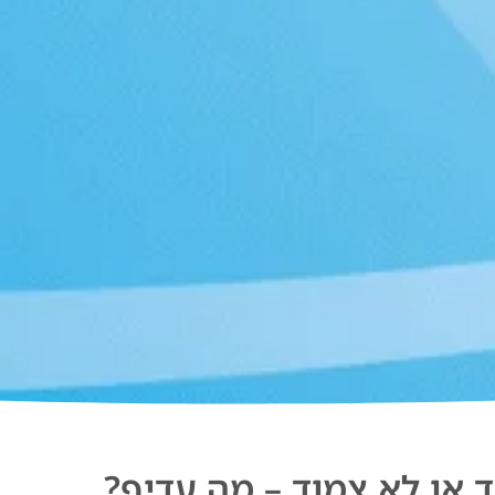
 או לא צמוד – מה עדיף?