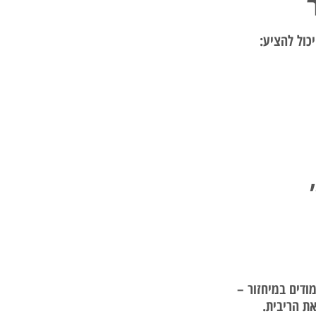
כול להציע:
ודים במיחזור –
ת הריבית.