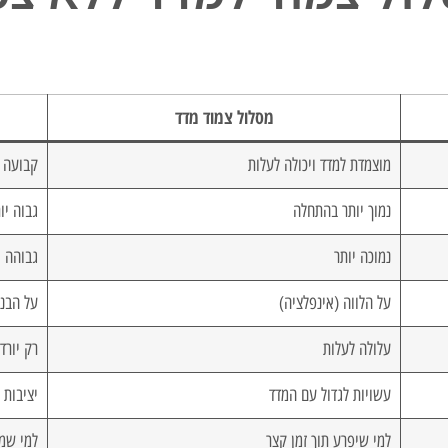
מסלול צמוד מדד
מוצמדת למדד ויכולה לעלות
קבועה
נמוך יותר בהתחלה
גבוה יו
נמוכה יותר
גבוהה י
על הלווה (אינפלציה)
על הבנ
עלולה לעלות
רק יורד
עשויות לגדול עם המדד
יציבות 
למי שיפרע תוך זמן קצר
למי שממ