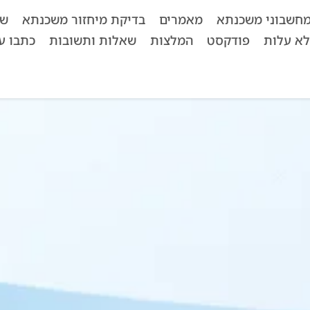
חשבוני משכנתא
מאמרים
בדיקת מיחזור משכנתא
שא
לא עלות
פודקסט
המלצות
שאלות ותשובות
כתבו על