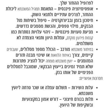
לפרופיל ההחזר שלך
.
אופטימיזציה פיננסית – התאמת
ליכולת
תמהיל המשכנתא
ההחזר, לצרכים עתידיים ולתנאי השוק.
חיסכון בזמן ובביורוקרטיה – טיפול בשיחות מול
הבנקים, מילוי טפסים, והגשת מסמכים נדרשים.
מניעת טעויות פיננסיות – זיהוי עלויות נסתרות כמו
, עמלות היוון ותנאי הצמדה לא
קנסות פירעון מוקדם
משתלמים.
מורכב – הכולל מספר מסלולים,
במיחזור משכנתא
שעבודים
קיימים, צורך
או שינוי מבנה תזרים
באיחוד הלוואות
המזומנים –
יכול להציג פתרונות
יועץ משכנתא מומחה
שלא תמיד זמינים בייעוץ הבנקאי, שמוגבל למסלולים
הפנימיים של אותו בנק
.
חסרונות אפשריים:
עלות השירות – תשלום עמלה או שכר טרחה ליועץ
משנכתא.
תלות בגורם חיצוני – דורש אמון במקצועיות
ובשקיפות של היועץ.