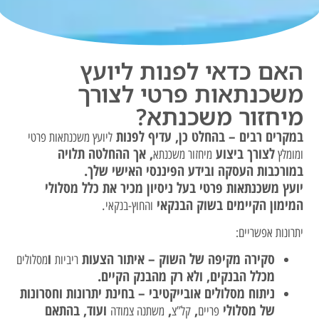
האם כדאי לפנות ליועץ
משכנתאות פרטי לצורך
מיחזור משכנתא?
במקרים רבים – בהחלט כן, עדיף לפנות
ליועץ משכנתאות פרטי
לצורך ביצוע
, אך ההחלטה תלויה
ומומלץ
מיחזור משכנתא
במורכבות העסקה ובידע הפיננסי האישי שלך.
יועץ משכנתאות פרטי בעל ניסיון מכיר את כלל מסלולי
המימון הקיימים בשוק הבנקאי
.
והחוץ-בנקאי
יתרונות אפשריים:
סקירה מקיפה של השוק – איתור הצעות
ו
ריביות
מסלולים
מכלל הבנקים, ולא רק מהבנק הקיים.
ניתוח מסלולים אובייקטיבי – בחינת יתרונות וחסרונות
של מסלולי
,
,
ועוד, בהתאם
פריים
קל”צ
משתנה צמודה