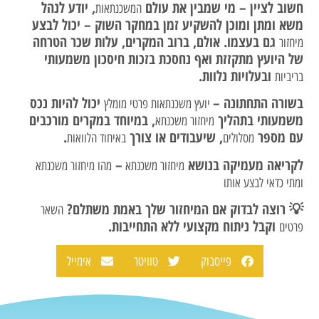
חשוב לציין – מי שמבין את עולם
, יודע לנהל
המשכנתאות
משא ומתן ומוכן להשקיע זמן במחקר השוק – יכול לבצע
גם בעצמו. אולם, ברוב המקרים, עלות שכר הטרחה
מיחזור
של היועץ מתקזזת ואף נחסכת בזכות חיסכון משמעותי
ובעלויות נלוות.
בריביות
בשורה התחתונה –
יכול להיות נכס
יועץ משכנתאות פרטי מומלץ
משמעותי בתהליך
, במיוחד במקרים מורכבים
מיחזור משכנתא
עם מספר
, שיעבודים או צורך
.
מסלולים
באיחוד הלוואות
לקריאה מעמיקה בנושא
–
מיחזור משכנתא
מהו מיחזור משכנתא
ומתי כדאי לבצע אותו
💡 רוצה לבדוק אם המיחזור שלך באמת משתלם?
השאר
וקבל ניתוח מקצועי ללא התחייבות.
פרטים
פייסבוק
טוויטר
אימייל