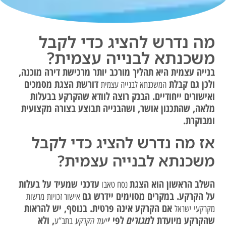
מה נדרש להציג כדי לקבל
משכנתא לבנייה עצמית?
בנייה עצמית היא תהליך מורכב יותר מרכישת דירה מוכנה,
ולכן גם קבלת
דורשת הצגת מסמכים
המשכנתא לבנייה עצמית
ואישורים ייחודיים. הבנק רוצה לוודא שהקרקע בבעלות
מלאה, שהתכנון אושר, ושהבנייה תבוצע בצורה מקצועית
ומבוקרת.
אז מה נדרש להציג כדי לקבל
משכנתא לבנייה עצמית?
השלב הראשון הוא הצגת
עדכני שמעיד על בעלות
נסח טאבו
על הקרקע. במקרים מסוימים יידרש גם
אישור זכויות
מרשות
אם הקרקע אינה פרטית. בנוסף, יש להראות
מקרקעי ישראל
שהקרקע מיועדת ל
מגורים
לפי
י
, ולא
יעוד הקרקע
בתב”ע