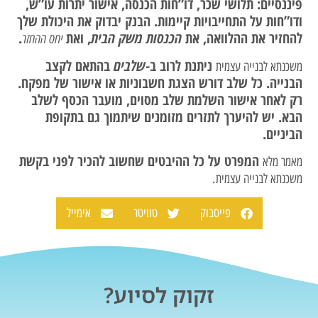
פיננסיים: תלושי שכר, דו”חות הכנסה, אישור יתרות עו”ש,
ודו”חות על התחייבויות קיימות. הבנק יבדוק את היכולת שלך
להחזיר את ההלוואה, את
הכנסות משק הבית
, ואת
.
יחס ההחזר
ניתנת לרוב ב-
שלבים
בהתאם לקצב
משכנתא לבנייה עצמית
הבנייה. כל שלב דורש הצגת חשבוניות או אישור של מפקח.
רק לאחר אישור השלמת שלב מסוים, מועבר הכסף לשלב
הבא. יש להיערך לתזרים מזומנים שיתמוך גם בתקופת
הביניים.
המפרט על כל ההיבטים שחשוב להכיר לפני בקשת
מאמר מלא
.
משכנתא לבנייה עצמית
פייסבוק
טוויטר
אימייל
זקוק לסיוע?