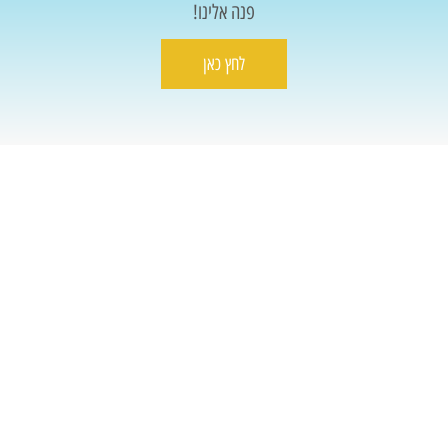
פנה אלינו!
לחץ כאן