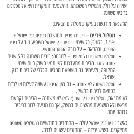
ישירה על חלק
. ההשפעה העיקרית היא על
ממסלולי המשכנתא
מסלולים
.
בריבית משתנה
מורגשת בעיקר במסלולים הבאים:
ההשפעה
מסלול פריים
–
מחושבת
+
ריבית הפריים
כריבית בנק ישראל
1.5%. כלומר, כל שינוי
משפיע מיד על
בריבית בנק ישראל
ריבית
, ובהתאם – על גובה
הפריים
ההחזר החודשי.
– לדוגמה: ריבית משתנה כל 5 שנים
מסלולים משתנים כל תקופה
. הריבית מתעדכנת לפי תנאי השוק ביום שינוי
צמודה למדד
התקופה, ולעיתים גם מושפעת מהכיוון הכללי של ריבית בנק
ישראל.
– גם כאן
עשויה לעלות או לרדת
מסלול משתנה לא צמודה
הריבית
בהתאם לריבית במשק.
לעומת זאת,
לא משתנה – הריבית נקבעת
מסלול ריבית קבועה (קל”צ)
מראש ולא מושפעת מהשינויים במשק, אך גם מגיעה לרוב בריבית
גבוהה יותר.
כאשר
עולה – ההחזרים החודשיים
ריבית בנק ישראל
במסלולים משתנים
מתייקרים. כשיש ירידה – ההחזרים עשויים לרדת.