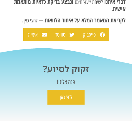
דברי איתנו
ונבצע בדיקת כדאיות מותאמת
לשיחת ייעוץ חינם
אישית.
לקריאת המאמר המלא על איחוד הלוואות —
.
לחצי כאן
פייסבוק
טוויטר
אימייל
זקוק לסיוע?
פנה אלינו!
לחץ כאן