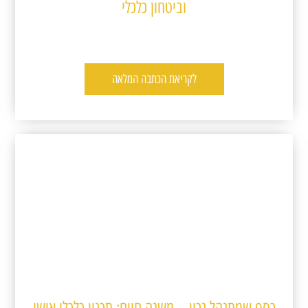
וביטחון כלכלי
לקריאת הכתבה המלאה
כסף שמתנהל נכון – משנה חיים: תכנון כלכלי אישי