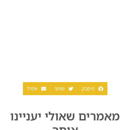
פייסבוק
טוויטר
אימייל
מאמרים שאולי יעניינו
אותך