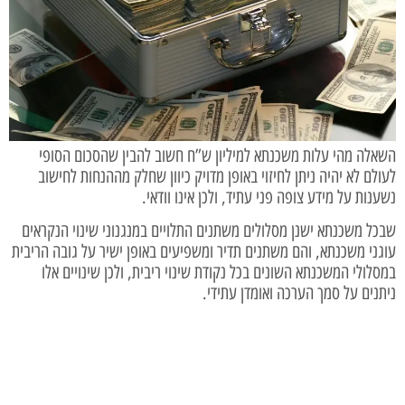
השאלה מהי עלות משכנתא למיליון ש”ח חשוב להבין שהסכום הסופי
לעולם לא יהיה ניתן לחיזוי באופן מדויק כיוון שחלק מההנחות לחישוב
נשענות על מידע צופה פני עתיד, ולכן אינו וודאי.
שבכל משכנתא ישנן מסלולים משתנים התלויים במנגנוני שינוי הנקראים
עוגני משכנתא, והם משתנים תדיר ומשפיעים באופן ישיר על גובה הריבית
במסלולי המשכנתא השונים בכל נקודת שינוי ריבית, ולכן שינויים אלו
ניתנים על סמך הערכה ואומדן עתידי.