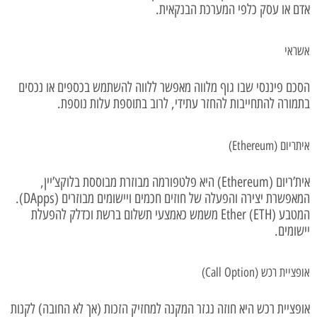
אדם או עסק כלפי המערכת הבנקאית.
אשראי
הסכם פיננסי שבו גוף מלווה מאפשר ללווה להשתמש בכספים או נכסים
בתמורה להתחייבות להחזר עתידי, לרוב בתוספת עלות נוספת.
איתריום (Ethereum)
אית’ריום (Ethereum) היא פלטפורמה מבוזרת מבוססת בלוקצ’יין,
המאפשרת יצירה והפעלה של חוזים חכמים ויישומים מבוזרים (DApps).
המטבע Ether (ETH) משמש כאמצעי תשלום ברשת וכדלק להפעלת
יישומים.
אופציית רכש (Call Option)
אופציית רכש היא חוזה נגזר המקנה למחזיק הזכות (אך לא החובה) לקנות