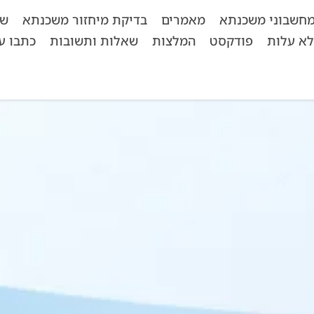
חשבוני משכנתא
מאמרים
בדיקת מיחזור משכנתא
שא
לא עלות
פודקסט
המלצות
שאלות ותשובות
כתבו על