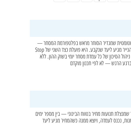
ת מכירה אוטומטית שמגדיר הסוחר מראש בפלטפורמת המסחר —
ומממשת את הרווח ברגע שמחיר הנייר מגיע ליעד שנקבע. היא פועלת כצד השני של Stop
רת ניהול הסיכון של כל עמדת מסחר יומי בשוק ההון. ללא
רגע הרגש — לא לפי תכנון מוקדם
שמנצלת תנועות מחיר בטווח הבינוני — בין מספר ימים
ות, נכנס לעמדה, ויוצא ממנה כשהמחיר מגיע ליעד