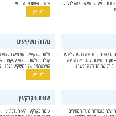
ה אחרת. המעמד המשפטי והכלכלי של
שהתממשותו אינה וודאית
:
לחץ כאן
מלווה משקיעים
נים לרכוש דירה חדשה במטרה לשפר
מלווה משקיעים הוא איש מקצוע ב
– תוך התחייבות למכור את הדירה
קבלת החלטות וביצוע עסקאות השק
מיום רכישת הדירה החדשה).
האינטרסים של המשקיע בלבד, ולס
לחץ כאן
שומת מקרקעין
ת שלה מוצמדות למדד המחירים
שומת מקרקעין היא הערכת שווי ש