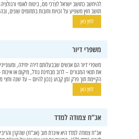
להיחשב כתושב ישראל לצרכי מס, ביטוח לאומי ורגולצי
תושב חוץ משפיע על זכויות וחובות בתחומים שונים, ובהם
לחץ כאן
משפרי דיור
משפרי דיור הם אנשים שבבעלותם דירה יחידה, ומעוניי
את תנאי המגורים – לרוב מבחינת גודל, מיקום או איכות 
הקיימת תוך פרק זמן קבוע (נכון להיום – עד שנה וחצי 
לחץ כאן
אג”ח צמודה למדד
אג"ח צמודה למדד היא איגרת חוב (אג"ח) שהקרן והריבי