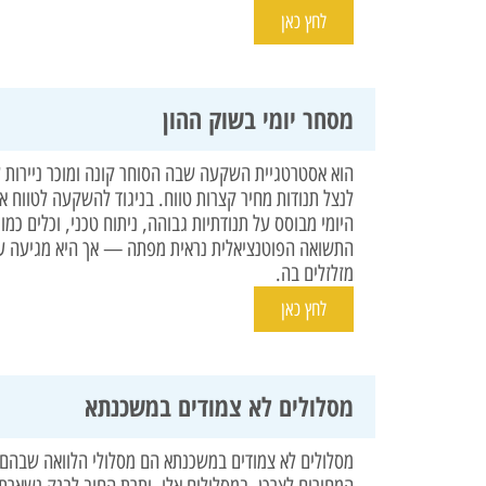
לחץ כאן
מסחר יומי בשוק ההון
הוא אסטרטגיית השקעה שבה הסוחר קונה ומוכר ניירות ע
לנצל תנודות מחיר קצרות טווח. בניגוד להשקעה לטווח 
התשואה הפוטנציאלית נראית מפתה — אך היא מגיעה עם
מזלזלים בה.
לחץ כאן
מסלולים לא צמודים במשכנתא
מסלולים לא צמודים במשכנתא הם מסלולי הלוואה שבהם
המחירים לצרכן. במסלולים אלו, יתרת החוב לבנק נשאר