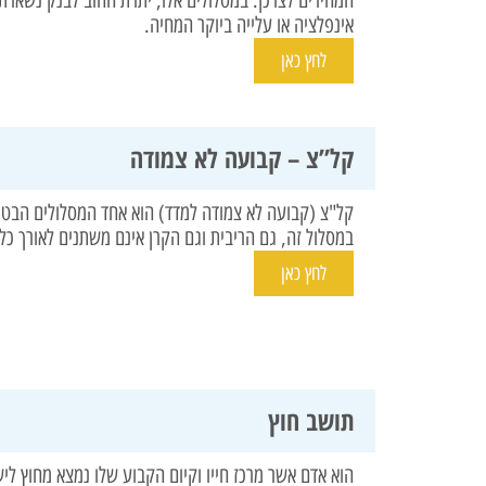
אינפלציה או עלייה ביוקר המחיה.
לחץ כאן
קל”צ – קבועה לא צמודה
קל"צ (קבועה לא צמודה למדד) הוא אחד המסלולים הבטוח
במסלול זה, גם הריבית וגם הקרן אינם משתנים לאורך כל
לחץ כאן
תושב חוץ
הוא אדם אשר מרכז חייו וקיום הקבוע שלו נמצא מחוץ לישר