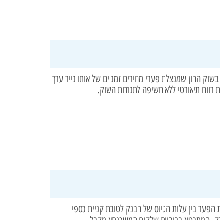
שוק ההון שמנצלת פערי מחירים זמניים של אותו נייר ערך
 רווח תיאורטי ללא חשיפה לתנודות השוק.
ת הפער בין עלות הגיוס של הבנק לטובת קניית כספי
ק, המתבטא בריביות שלקוח המשכנתא מקבל