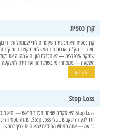
קרן כספית
קרן כספית היא מכשיר השקעה סולידי שמנוהל על ידי גוף
מאוד — מק"מ, אגרות חוב ממשלתיות קצרות, ופיקדונות 
שחיקת אינפלציה — לא הגדלת הון. היא מהווה את נקודת
השקעה — ממסחר יומי בשוק ההון ועד דירה להשקעה.
לחץ כאן
Stop Loss
Stop Loss היא פקודה שאתה מגדיר מראש — והיא 
יורד לנקודה שקבעת. בלי op Loss
גרועה — אתה תממש הפסדים שלא היית צריך לממש.